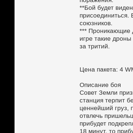
**Бой будет виден
присоединиться. 
союзников.
*** Проникающие
игре такие дроны
за тритий.
Цена пакета: 4 
Описание боя
Совет Земли приз
станция терпит б
ценнейший груз, 
отвлечь пришельц
прибудет подкреп
18 минут, то при