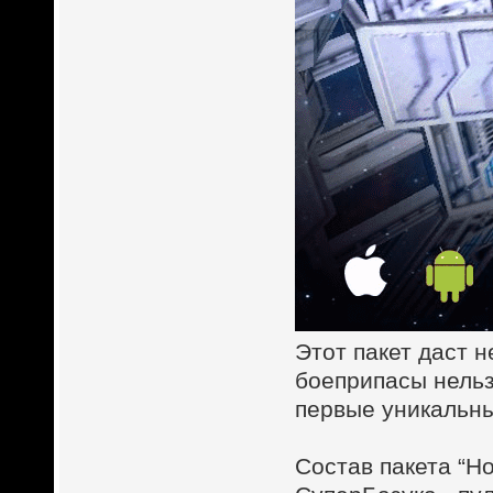
Этот пакет даст 
боеприпасы нельз
первые уникальны
Состав пакета “Н