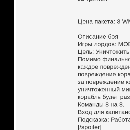
Цена пакета: 3 
Описание боя
Игры лордов: MOB
Цель: Уничтожить
Помимо финальног
каждое поврежден
повреждение кора
за повреждение к
уничтоженный мин
корабль будет ра
Команды 8 на 8.
Вход для капитан
Подсказка: Работ
[/spoiler]