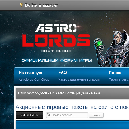
Войти в аккаунт
На главную
FAQ
Поиск
Astrolords Oort Cloud
Часто задаваемые вопросы
Параметры р
Список форумов
‹
En Astro Lords players
‹
News
Акционные игровые пакеты на сайте с по
Ответить