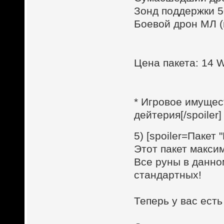
Зонд поддержки 
Боевой дрон МЛ (м
Цена пакета: 14
* Игровое имущес
дейтерия[/spoiler]
5) [spoiler=Пакет
Этот пакет макси
Все руны в данно
стандартных!
Теперь у вас ест