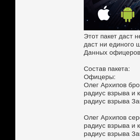
Этот пакет даст 
даст ни единого 
Данных офицеров 
Состав пакета:
Офицеры:
Олег Архипов бро
радиус взрыва и 
радиус взрыва З
Олег Архипов се
радиус взрыва и 
радиус взрыва З