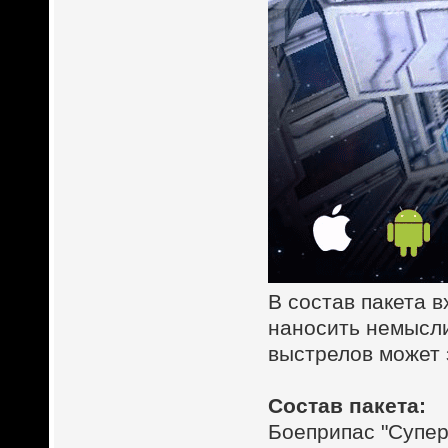
В состав пакета 
наносить немысли
выстрелов может 
Состав пакета:
Боеприпас "Супер