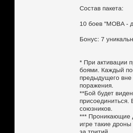
Состав пакета:
10 боев "MOBA - 
Бонус: 7 уникал
* При активации п
боями. Каждый по
предыдущего вне 
поражения.
**Бой будет виден
присоединиться. 
союзников.
*** Проникающие
игре такие дроны
за тритий.