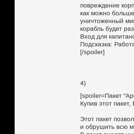
повреждение корп
как можно больше
уничтоженный мин
корабль будет ра
Вход для капитан
Подсказка: Работ
[/spoiler]
4)
[spoiler=Пакет "А
Купив этот пакет,
Этот пакет позво
и обрушить всю м