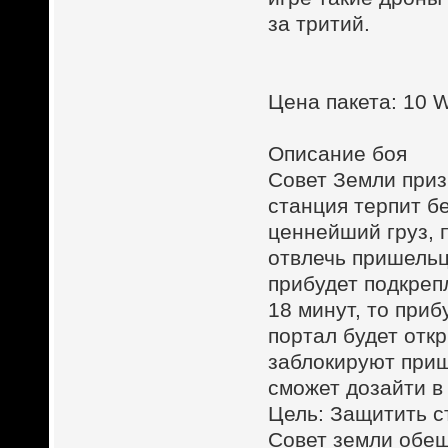
за тритий.
Цена пакета: 10
Описание боя
Совет Земли приз
станция терпит б
ценнейший груз, 
отвлечь пришельц
прибудет подкреп
18 минут, то при
портал будет откр
заблокируют приш
сможет дозайти в
Цель: Защитить с
Совет земли обе