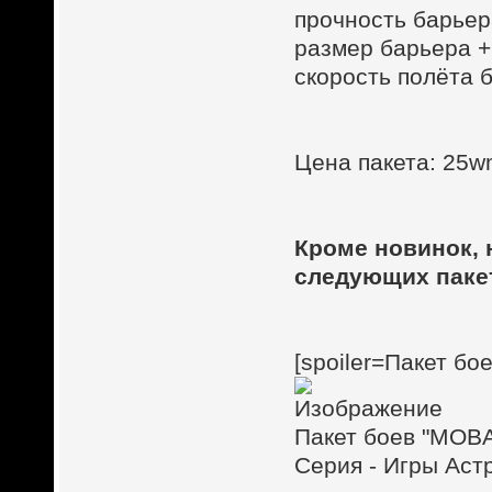
прочность барьер
размер барьера 
скорость полёта 
Цена пакета: 25wm
Кроме новинок, 
следующих паке
[spoiler=Пакет бо
Пакет боев "MOBA
Серия - Игры Аст