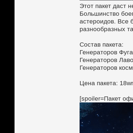
Этот пакет даст 
Большинство боеп
астероидов. Все 
разнообразных та
Состав пакета:
Генераторов Фугас
Генераторов Лаво
Генераторов косм
Цена пакета: 18wm
[spoiler=Пакет оф