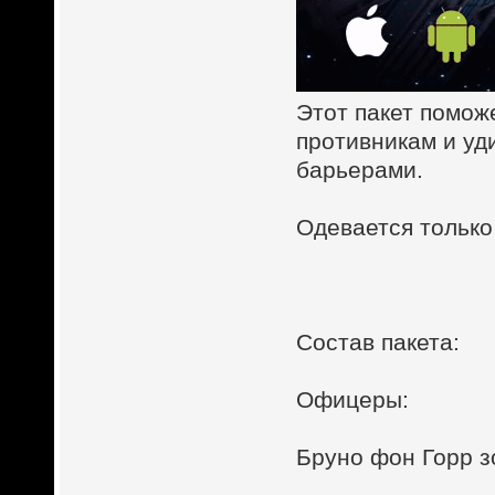
Этот пакет помож
противникам и уд
барьерами.
Одевается только
Состав пакета:
Офицеры:
Бруно фон Горр з