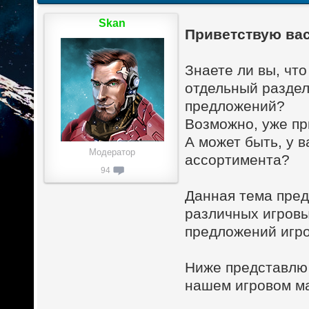
Skan
Приветствую вас
Знаете ли вы, чт
отдельный раздел
предложений?
Возможно, уже пр
А может быть, у 
Модератор
ассортимента?
94
Данная тема пред
различных игровы
предложений игро
Ниже представлю 
нашем игровом ма