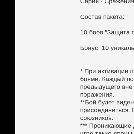
Серия - Сражения
Состав пакета:
10 боев "Защита 
Бонус: 10 уника
* При активации п
боями. Каждый по
предыдущего вне 
поражения.
**Бой будет виден
присоединиться. 
союзников.
*** Проникающие
игре такие дроны