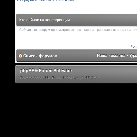
Кто сейчас на конференции
Сейчас этот форум просматривают: нет зарегистрированных пользователей
Рус
Наша команда
•
Уда
Список форумов
phpBB® Forum Software
Powered by phpBB® Forum Software © phpBB Group