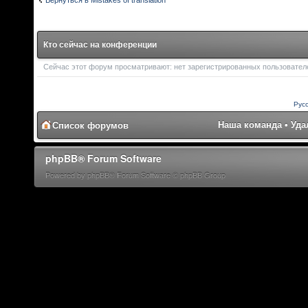
Кто сейчас на конференции
Сейчас этот форум просматривают: нет зарегистрированных пользователей
Рус
Наша команда
•
Уда
Список форумов
phpBB® Forum Software
Powered by phpBB® Forum Software © phpBB Group