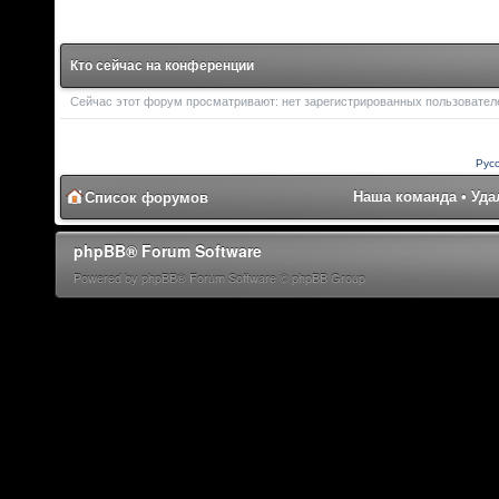
Кто сейчас на конференции
Сейчас этот форум просматривают: нет зарегистрированных пользователей
Рус
Наша команда
•
Уда
Список форумов
phpBB® Forum Software
Powered by phpBB® Forum Software © phpBB Group