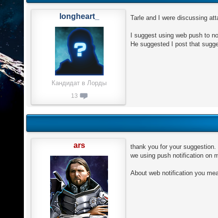
longheart_
Tarle and I were discussing at
I suggest using web push to no
He suggested I post that sugge
Кандидат в Лорды
13
ars
thank you for your suggestion.
we using push notification on 
About web notification you me