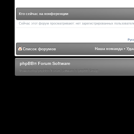
Кто сейчас на конференции
Сейчас этот форум просматривают: нет зарегистрированных пользователей
Рус
Наша команда
•
Уда
Список форумов
phpBB® Forum Software
Powered by phpBB® Forum Software © phpBB Group