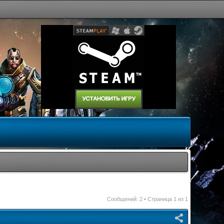
Сообщений: 2 • Страница
1
из
1