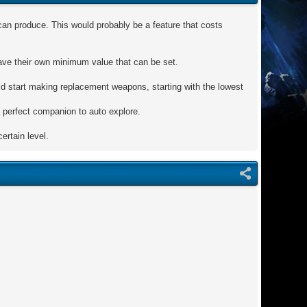
an produce. This would probably be a feature that costs
ave their own minimum value that can be set.
uld start making replacement weapons, starting with the lowest
a perfect companion to auto explore.
ertain level.