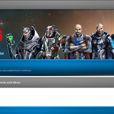
ы расширенного поиска
ent and ideas