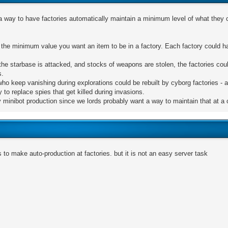
 way to have factories automatically maintain a minimum level of what they c
 the minimum value you want an item to be in a factory. Each factory could h
f the starbase is attacked, and stocks of weapons are stolen, the factories co
s.
who keep vanishing during explorations could be rebuilt by cyborg factories - 
 to replace spies that get killed during invasions.
 minibot production since we lords probably want a way to maintain that at a c
to make auto-production at factories. but it is not an easy server task