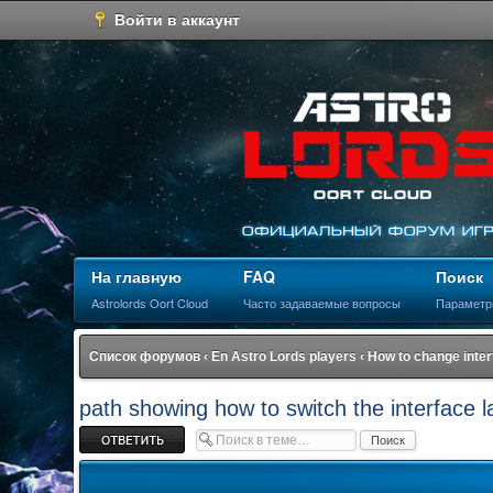
Войти в аккаунт
На главную
FAQ
Поиск
Astrolords Oort Cloud
Часто задаваемые вопросы
Параметр
Список форумов
‹
En Astro Lords players
‹
How to change inte
path showing how to switch the interface 
Ответить