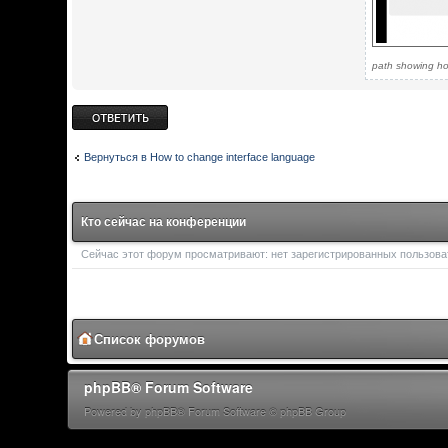
path showing ho
Ответить
Вернуться в How to change interface language
Кто сейчас на конференции
Сейчас этот форум просматривают: нет зарегистрированных пользоват
Список форумов
phpBB® Forum Software
Powered by phpBB® Forum Software © phpBB Group