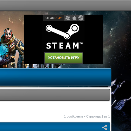
1 сообщение • Страница
1
из
1