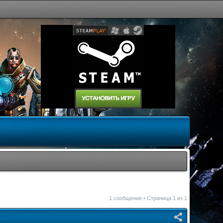
1 сообщение • Страница
1
из
1