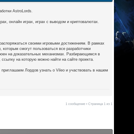
аботки AstroLords.
рах, онлайн играх, играх с выводом и криптовалютах.
 распоряжаться своими игровыми достижениям. В рамках
, которым смогут пользоваться все разработчики
роен на доказательных механизмах. Разбирающимся в
, ссылку на которую можно найти на сайте проекта.
 приглашаем Лордов узнать о Vileo и участвовать в нашем
1 сообщение • Страница
1
из
1