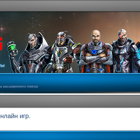
ы расширенного поиска
нлайн игр.