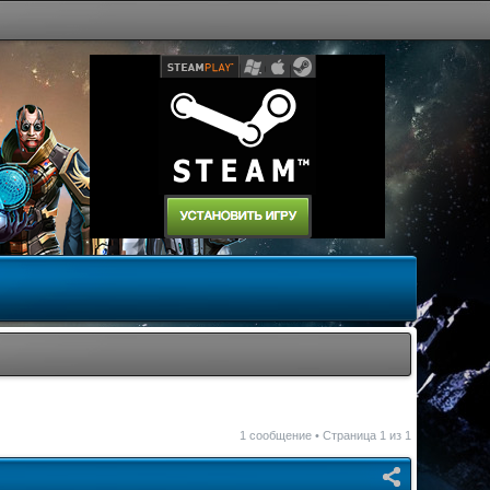
1 сообщение • Страница
1
из
1