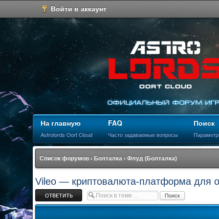
Войти в аккаунт
На главную
FAQ
Поиск
Astrolords Oort Cloud
Часто задаваемые вопросы
Параметр
Список форумов
‹
Болталка
‹
Флуд (Болталка)
Vileo — криптовалюта-платформа для о
Ответить