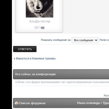
Альфа-тестер
567
Показать сообщения за:
Поле с
Ответить
Вернуться в Клановые турниры
Кто сейчас на конференции
Сейчас этот форум просматривают: нет зарегистрированных пользователей
Рус
Наша команда
•
Уда
Список форумов