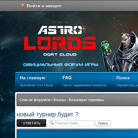
Войти в аккаунт
На главную
FAQ
Поиск
Astrolords Oort Cloud
Часто задаваемые вопросы
Параметры р
Список форумов
‹
Кланы
‹
Клановые турниры
новый турнир будет ?
Ответить