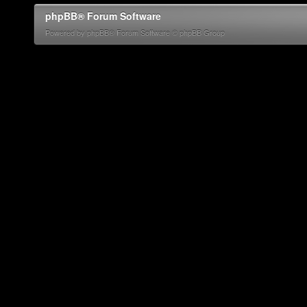
phpBB® Forum Software
Powered by phpBB® Forum Software © phpBB Group