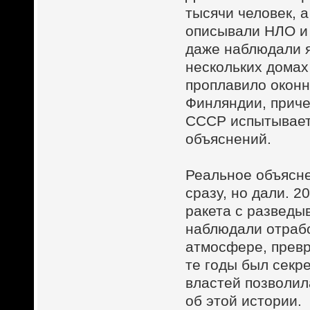
тысячи человек, 
описывали НЛО и 
даже наблюдали я
нескольких домах
проплавило оконн
Финляндии, приче
СССР испытываетс
объяснений.
Реальное объясне
сразу, но дали. 
ракета с разведы
наблюдали отрабо
атмосфере, превр
те годы был секр
властей позволи
об этой истории.