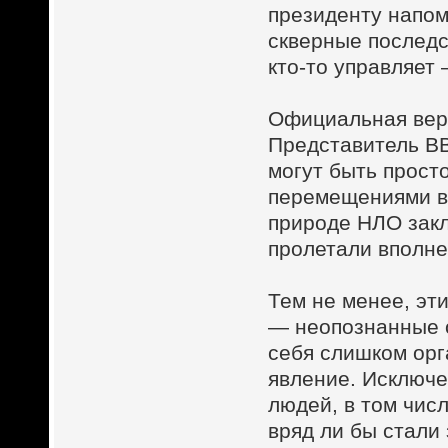
президенту напом
скверные последс
кто-то управляет
Официальная вер
Представитель В
могут быть прост
перемещениями в
природе НЛО закл
пролетали вполн
Тем не менее, эт
— неопознанные 
себя слишком орг
явление. Исключе
людей, в том чис
вряд ли бы стали