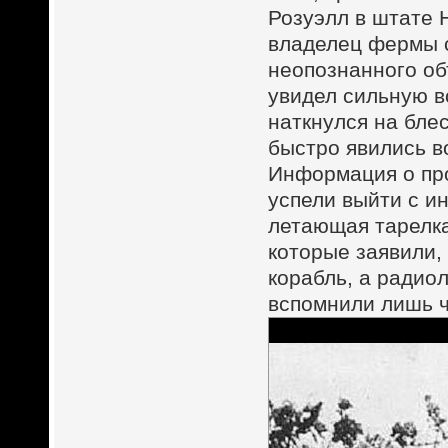
Розуэлл в штате 
владелец фермы 
неопознанного об
увидел сильную в
наткнулся на бле
быстро явились в
Информация о пр
успели выйти с и
летающая тарелка
которые заявили,
корабль, а радио
вспомнили лишь ч