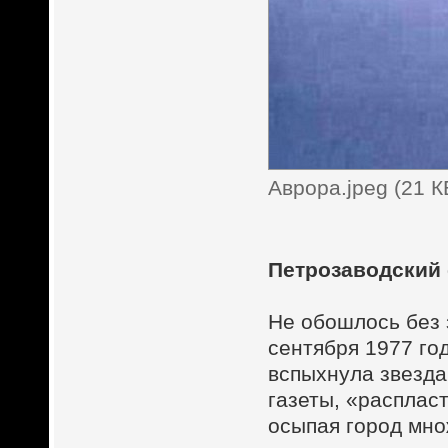
Аврора.jpeg (21 
Петрозаводский
Не обошлось без 
сентября 1977 го
вспыхнула звезда,
газеты, «расплас
осыпая город мно