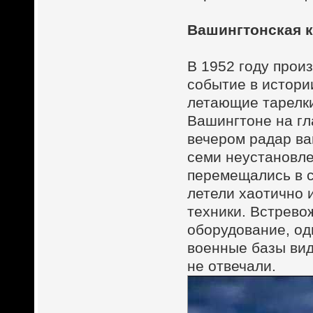
Вашингтонская 
В 1952 году прои
событие в истори
летающие тарелк
Вашингтоне на гл
вечером радар ва
семи неустановле
перемещались в 
летели хаотично 
техники. Встрево
оборудование, од
военные базы вид
не отвечали.