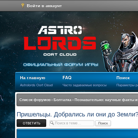
Войти в аккаунт
На главную
FAQ
Поиск
Astrolords Oort Cloud
Часто задаваемые вопросы
Параметры р
Список форумов
‹
Болталка
‹
Познавательно: научные факты и
Пришельцы. Добрались ли они до Земли
Ответить