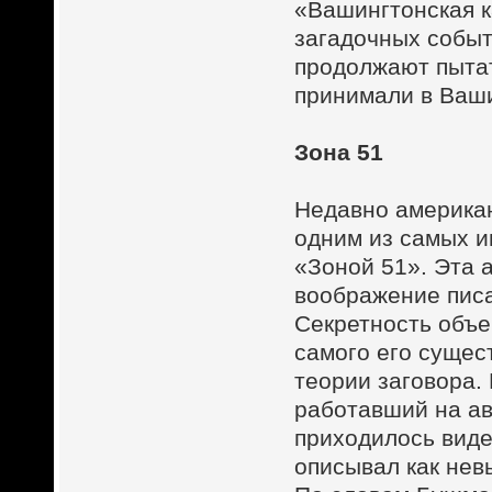
«Вашингтонская к
загадочных событ
продолжают пытат
принимали в Ваши
Зона 51
Недавно американ
одним из самых и
«Зоной 51». Эта 
воображение писа
Секретность объе
самого его сущес
теории заговора.
работавший на ав
приходилось виде
описывал как нев