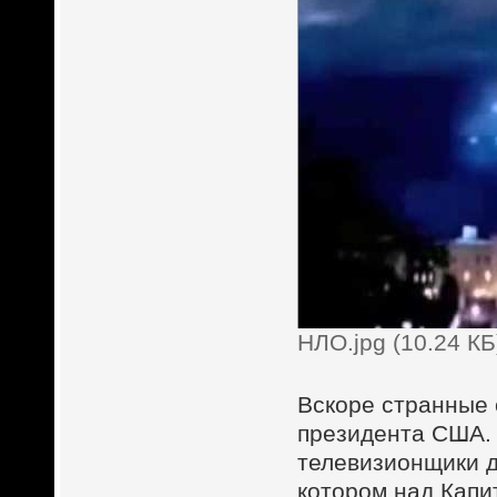
НЛО.jpg (10.24 К
Вскоре странные 
президента США. 
телевизионщики д
котором над Кап