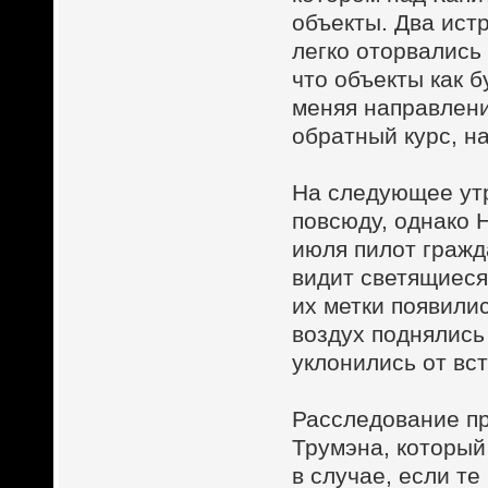
объекты. Два ист
легко оторвались
что объекты как 
меняя направлени
обратный курс, н
На следующее утр
повсюду, однако 
июля пилот гражд
видит светящиеся
их метки появили
воздух поднялись
уклонились от вст
Расследование п
Трумэна, который
в случае, если те