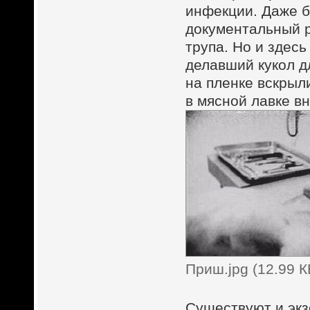
инфекции. Даже б
документальный р
трупа. Но и здесь
делавший кукол д
на пленке вскрыл
в мясной лавке в
Приш.jpg (12.99 
Существуют и экз