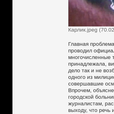
Карлик.jpeg (70.0
Главная проблема
проводил официа
многочисленные т
принадлежала, ви
дело так и не воз
одного из милици
совершавшие осмо
Впрочем, объясне
городской больни
журналистам, рас
выходу, что речь