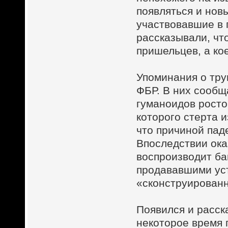
появляться и нов
участвовавшие в 
рассказывали, чт
пришельцев, а ко
Упоминания о тру
ФБР. В них сообщ
гуманоидов росто
которого стерта 
что причиной пад
Впоследствии ока
воспроизводит ба
продававшими уст
«сконструированн
Появился и расск
некоторое время 