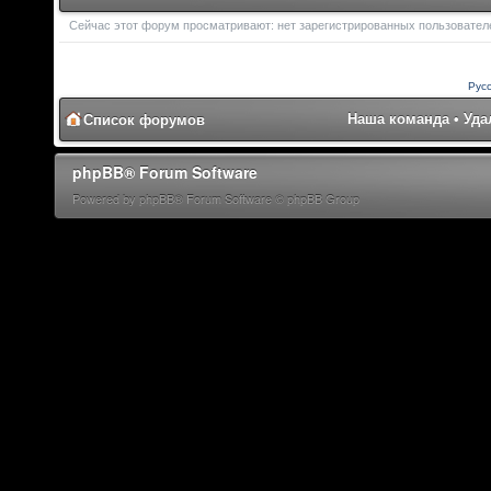
Сейчас этот форум просматривают: нет зарегистрированных пользователе
Рус
Наша команда
•
Уда
Список форумов
phpBB® Forum Software
Powered by phpBB® Forum Software © phpBB Group