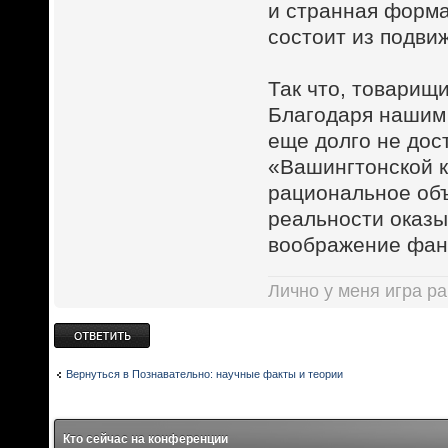
и странная форм
состоит из подви
Так что, товарищ
Благодаря нашим
еще долго не дос
«Вашингтонской к
рациональное об
реальности оказы
воображение фан
Лично у меня игра ра
Ответить
Вернуться в Познавательно: научные факты и теории
Кто сейчас на конференции