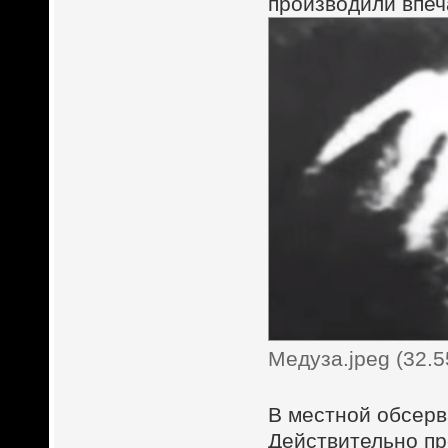
производили впеч
Медуза.jpeg (32.
В местной обсерв
Действительно пр