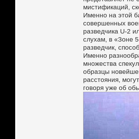
мистификаций, ск
Именно на этой б
совершенных вое
разведчика U-2 и
слухам, в «Зоне 
разведчик, спосо
Именно разнообра
множества спекул
образцы новейшей
расстояния, могу
говоря уже об об