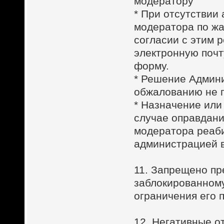
модератору
* При отсутствии
модератора по жа
согласии с этим 
электронную поч
форму.
* Решение Админи
обжалованию не 
* Назначение или
случае оправдани
модератора реаби
администрацией в
11. Запрещено пр
заблокированному
ограничения его 
12. Негативные о