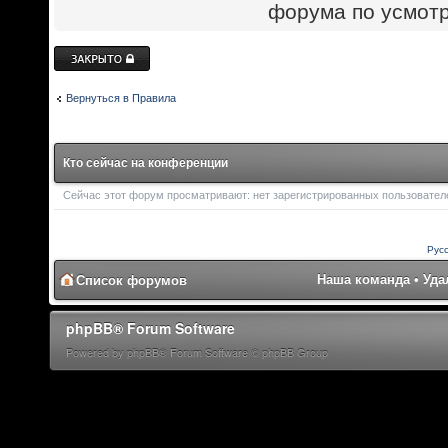
форума по усмот
Закрыто
Вернуться в Правила
Кто сейчас на конференции
Сейчас этот форум просматривают: нет зарегистрированных пользователей
Рус
Наша команда
•
Уда
Список форумов
phpBB® Forum Software
Powered by phpBB® Forum Software © phpBB Group