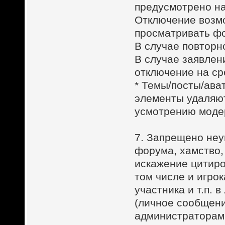
предусмотрено на
Отключение возм
просматривать фо
В случае повторн
В случае заявлени
отключение на сро
* Темы/посты/ава
элементы удаляют
усмотрению модер
7. Запрещено неу
форума, хамство,
искажение цитиро
том числе и игро
участника и т.п. 
(личное сообщен
администраторам 