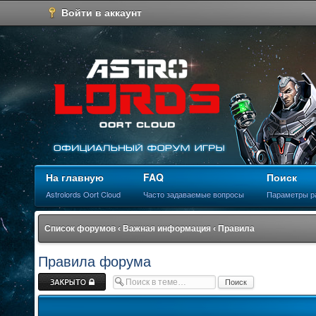
Войти в аккаунт
На главную
FAQ
Поиск
Astrolords Oort Cloud
Часто задаваемые вопросы
Параметры р
Список форумов
‹
Важная информация
‹
Правила
Правила форума
Закрыто