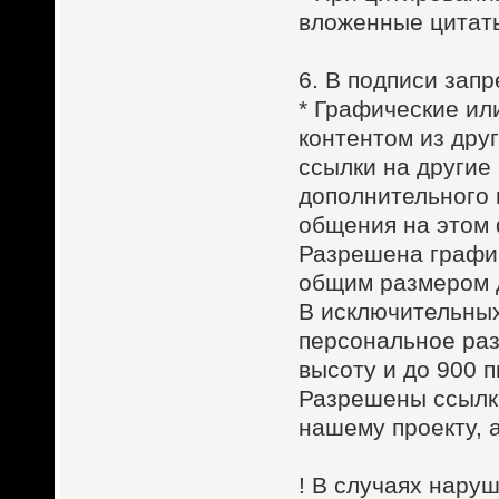
вложенные цитаты
6. В подписи зап
* Графические ил
контентом из друг
ссылки на другие
дополнительного 
общения на этом
Разрешена графич
общим размером д
В исключительных
персональное раз
высоту и до 900 п
Разрешены ссылки
нашему проекту, а
! В случаях нару