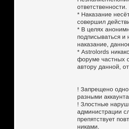
ответственности.
* Наказание несё
совершил действ
* В целях аноним
подписываться и 
наказание, данное
* Astrolords ник
форуме частных о
автору данной, о
! Запрещено одно
разными аккаунта
! Злостные наруш
администрации сл
препятствует пов
никами.