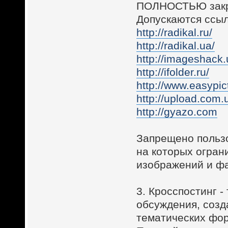
ПОЛНОСТЬЮ закр
Допускаются ссыл
http://radikal.ru/
http://radikal.ua/
http://imageshack.
http://ifolder.ru/
http://www.easypic
http://upload.com.
http://gyazo.com
Запрещено польз
на которых огран
изображений и фа
3. Кросспостинг 
обсуждения, соз
тематических фо