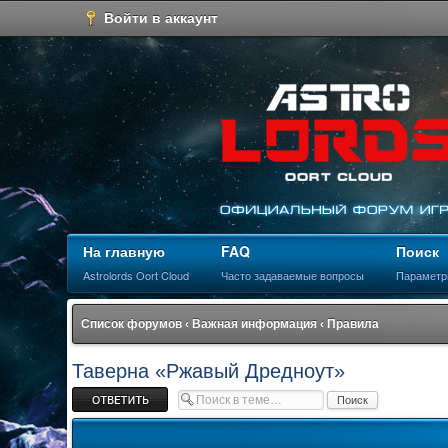
Войти в аккаунт
На главную
FAQ
Поиск
Astrolords Oort Cloud
Часто задаваемые вопросы
Параметр
Список форумов
‹
Важная информация
‹
Правила
Таверна «Ржавый Дредноут»
Ответить