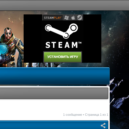
1 сообщение • Страница
1
из
1