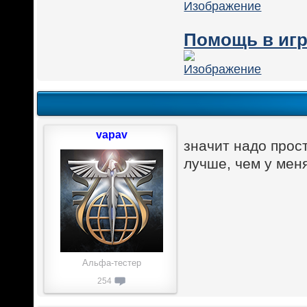
Помощь в игр
vapav
значит надо прост
лучше, чем у мен
Альфа-тестер
254