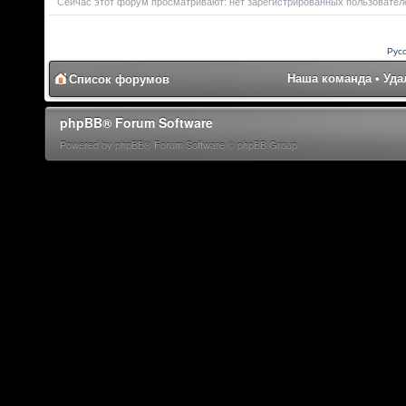
Сейчас этот форум просматривают: нет зарегистрированных пользователе
Рус
Наша команда
•
Уда
Список форумов
phpBB® Forum Software
Powered by phpBB® Forum Software © phpBB Group