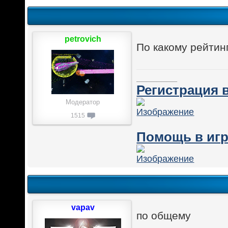
petrovich
По какому рейтин
________
Регистрация в
Модератор
1515
Помощь в игр
vapav
по общему