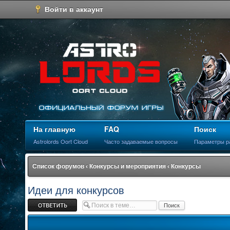
Войти в аккаунт
На главную
FAQ
Поиск
Astrolords Oort Cloud
Часто задаваемые вопросы
Параметры р
Список форумов
‹
Конкурсы и мероприятия
‹
Конкурсы
Идеи для конкурсов
Ответить