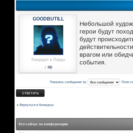
GOODBUTILL
Небольшой художе
герои будут похо
будут происходит
действительности
врагом или обидч
Кандидат в Лорды
события.
1
Показать сообщения за:
Поле с
Ответить
Вернуться в Конкурсы
Кто сейчас на конференции