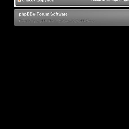
Список форумов
phpBB® Forum Software
Powered by phpBB® Forum Software © phpBB Group