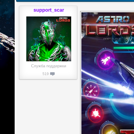
support_scar
Служба поддержки
519