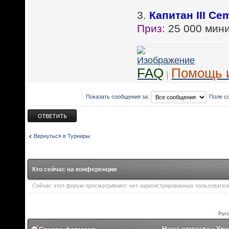
3.
Капитан III Ce
Приз:
25 000 мини
FAQ
Помощь 
|
Показать сообщения за:
Поле с
Ответить
Вернуться в Турниры
Кто сейчас на конференции
Сейчас этот форум просматривают: нет зарегистрированных пользователей
Рус
Наша команда
•
Уда