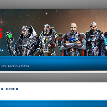
ы расширенного поиска
новичков.