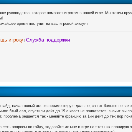
аше руководство, которое помогает игрокам в нашей игре. Мы хотим вру
ы!
лижайшее время поступит на ваш игровой аккаунт
щь игроку
Служба поддержки
|
й гайд, начал новый акк экспериментирую дальше, за тот больше не захо
чили 5тый лвл, опустили дейт до 19 а квест не появляется, значит вы п
т, проблема решается так - меняйте фракцию за 1ин дейт до тех пор пока
то есть вопросы по гайду, задавайте их мне в игре на этот ник планирую