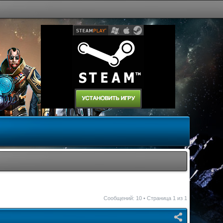
Сообщений: 10 • Страница
1
из
1