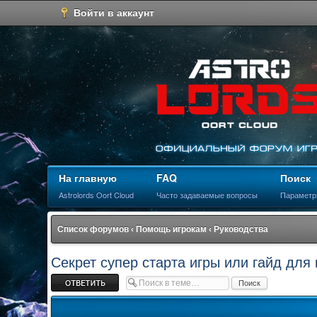
Войти в аккаунт
На главную
FAQ
Поиск
Astrolords Oort Cloud
Часто задаваемые вопросы
Параметр
Список форумов
‹
Помощь игрокам
‹
Руководства
Секрет супер старта игры или гайд для 
Ответить