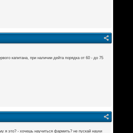
рвого капитана, при наличии дейта порядка от 60 - до 75
чему я это? - хочешь научиться фармить? не пускай науки