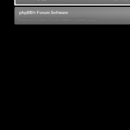
phpBB® Forum Software
Powered by phpBB® Forum Software © phpBB Group