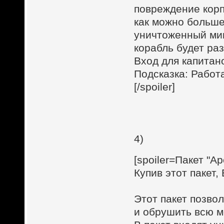
повреждение корп
как можно больше
уничтоженный мин
корабль будет ра
Вход для капитан
Подсказка: Работ
[/spoiler]
4)
[spoiler=Пакет "А
Купив этот пакет,
Этот пакет позво
и обрушить всю м