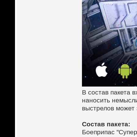
В состав пакета 
наносить немысли
выстрелов может 
Состав пакета:
Боеприпас "Супер