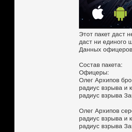
Этот пакет даст 
даст ни единого 
Данных офицеров 
Состав пакета:
Офицеры:
Олег Архипов бро
радиус взрыва и 
радиус взрыва З
Олег Архипов се
радиус взрыва и 
радиус взрыва З