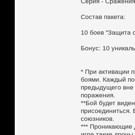
Серия - Сражения
Состав пакета:
10 боев "Защита 
Бонус: 10 уника
* При активации п
боями. Каждый по
предыдущего вне 
поражения.
**Бой будет виден
присоединиться. 
союзников.
*** Проникающие
игре такие дроны