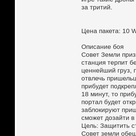
за тритий.
Цена пакета: 10
Описание боя
Совет Земли приз
станция терпит б
ценнейший груз, 
отвлечь пришельц
прибудет подкреп
18 минут, то при
портал будет откр
заблокируют приш
сможет дозайти в
Цель: Защитить с
Совет земли обе