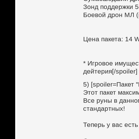
Зонд поддержки 
Боевой дрон МЛ (м
Цена пакета: 14
* Игровое имущес
дейтерия[/spoiler]
5) [spoiler=Пакет
Этот пакет макси
Все руны в данно
стандартных!
Теперь у вас ест