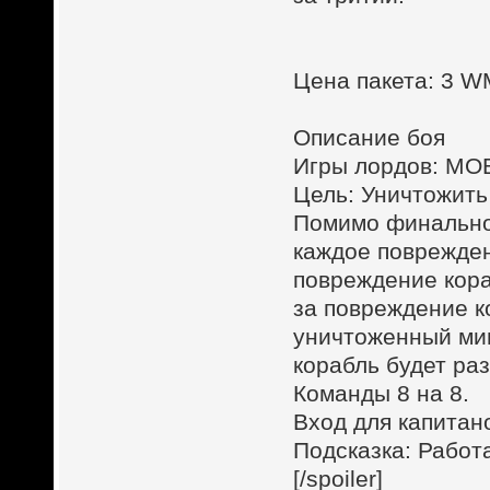
Цена пакета: 3 
Описание боя
Игры лордов: MOB
Цель: Уничтожить
Помимо финальног
каждое поврежден
повреждение кора
за повреждение к
уничтоженный мин
корабль будет ра
Команды 8 на 8.
Вход для капитан
Подсказка: Работ
[/spoiler]