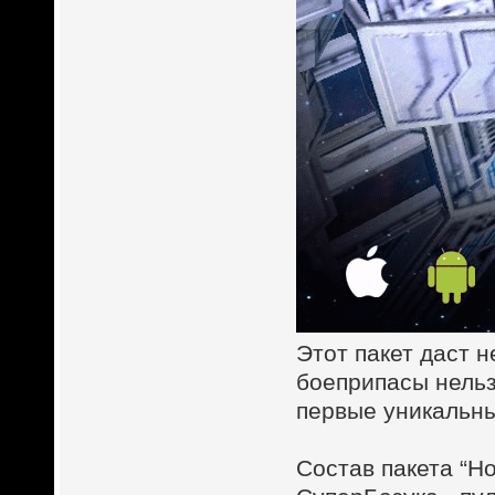
Этот пакет даст 
боеприпасы нельз
первые уникальны
Состав пакета “Н