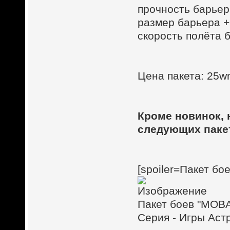
прочность барьер
размер барьера 
скорость полёта 
Цена пакета: 25wm
Кроме новинок, 
следующих паке
[spoiler=Пакет бо
Пакет боев "MOBA
Серия - Игры Аст