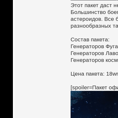
Этот пакет даст 
Большинство боеп
астероидов. Все 
разнообразных та
Состав пакета:
Генераторов Фугас
Генераторов Лаво
Генераторов косм
Цена пакета: 18wm
[spoiler=Пакет оф