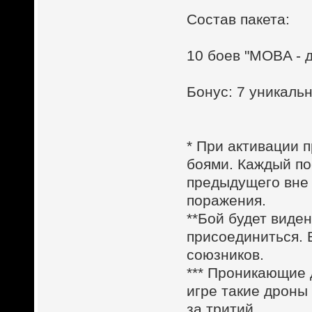
Состав пакета:
10 боев "MOBA - 
Бонус: 7 уникал
* При активации п
боями. Каждый по
предыдущего вне 
поражения.
**Бой будет виден
присоединиться. 
союзников.
*** Проникающие
игре такие дроны
за тритий.