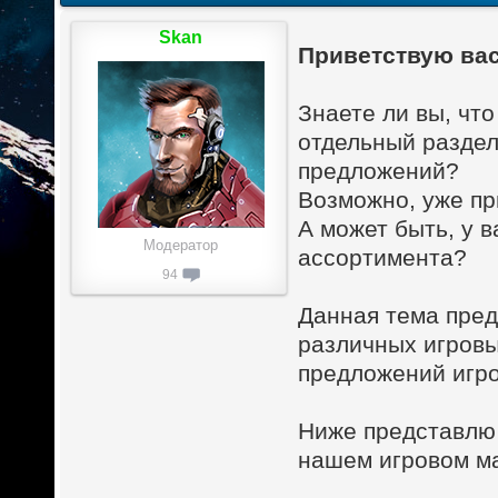
Skan
Приветствую вас
Знаете ли вы, чт
отдельный раздел
предложений?
Возможно, уже пр
А может быть, у 
Модератор
ассортимента?
94
Данная тема пред
различных игровы
предложений игро
Ниже представлю 
нашем игровом ма