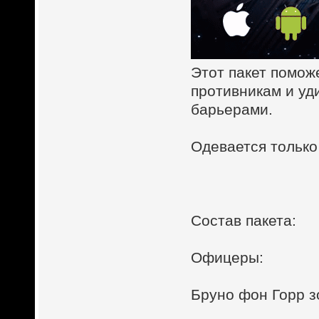
Этот пакет помож
противникам и уд
барьерами.
Одевается только
Состав пакета:
Офицеры:
Бруно фон Горр з