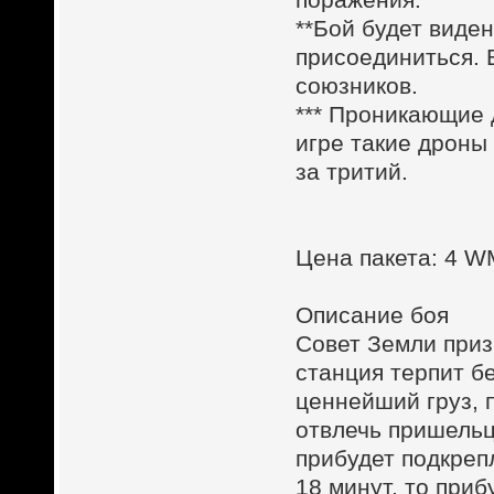
**Бой будет виден
присоединиться. 
союзников.
*** Проникающие
игре такие дроны
за тритий.
Цена пакета: 4 
Описание боя
Совет Земли приз
станция терпит б
ценнейший груз, 
отвлечь пришельц
прибудет подкреп
18 минут, то при