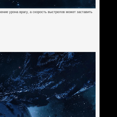
ение урона врагу, а скорость выстрелов может заставить