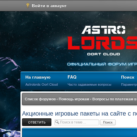
Войти в аккаунт
На главную
FAQ
Поиск
Astrolords Oort Cloud
Часто задаваемые вопросы
Параметр
Список форумов
‹
Помощь игрокам
‹
Вопросы по платежам в
Акционные игровые пакеты на сайте с 
Ответить