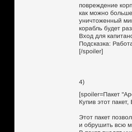
повреждение корп
как можно больше
уничтоженный мин
корабль будет ра
Вход для капитан
Подсказка: Работ
[/spoiler]
4)
[spoiler=Пакет "А
Купив этот пакет,
Этот пакет позво
и обрушить всю м