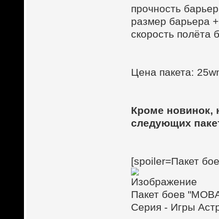
прочность барьер
размер барьера 
скорость полёта 
Цена пакета: 25wm
Кроме новинок, 
следующих паке
[spoiler=Пакет бо
Пакет боев "MOBA
Серия - Игры Аст