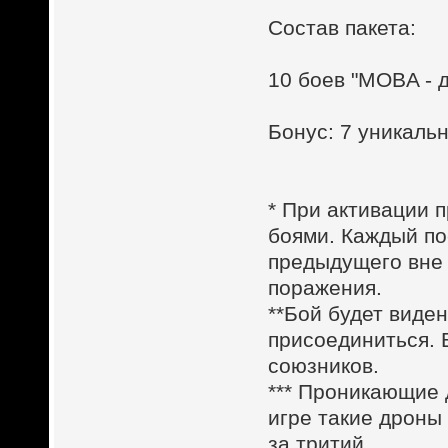
Состав пакета:
10 боев "MOBA - 
Бонус: 7 уникал
* При активации п
боями. Каждый по
предыдущего вне 
поражения.
**Бой будет виден
присоединиться. 
союзников.
*** Проникающие
игре такие дроны
за тритий.