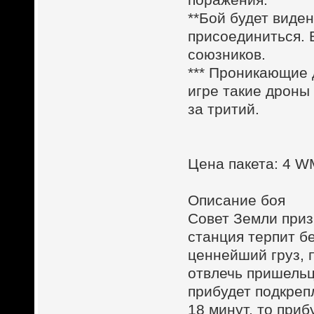
**Бой будет виден
присоединиться. 
союзников.
*** Проникающие
игре такие дроны
за тритий.
Цена пакета: 4 
Описание боя
Совет Земли приз
станция терпит б
ценнейший груз, 
отвлечь пришельц
прибудет подкреп
18 минут, то при