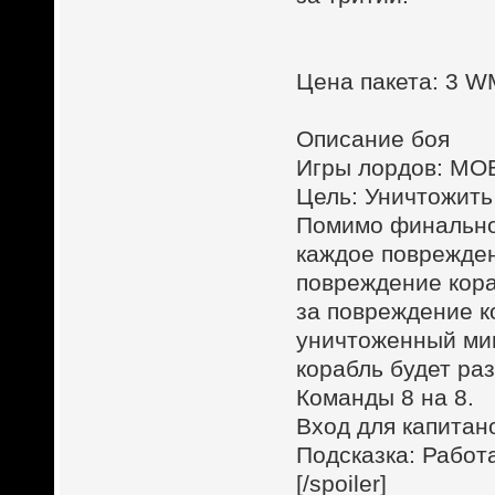
Цена пакета: 3 
Описание боя
Игры лордов: MOB
Цель: Уничтожить
Помимо финальног
каждое поврежден
повреждение кора
за повреждение к
уничтоженный мин
корабль будет ра
Команды 8 на 8.
Вход для капитан
Подсказка: Работ
[/spoiler]