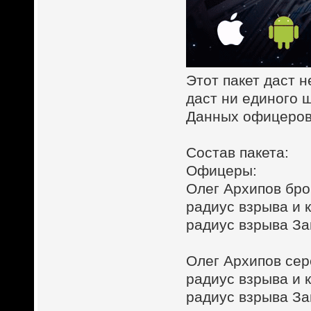
Этот пакет даст 
даст ни единого 
Данных офицеров 
Состав пакета:
Офицеры:
Олег Архипов бро
радиус взрыва и 
радиус взрыва З
Олег Архипов се
радиус взрыва и 
радиус взрыва З