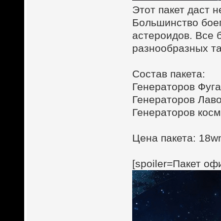
Этот пакет даст 
Большинство боеп
астероидов. Все 
разнообразных та
Состав пакета:
Генераторов Фугас
Генераторов Лаво
Генераторов косм
Цена пакета: 18wm
[spoiler=Пакет оф