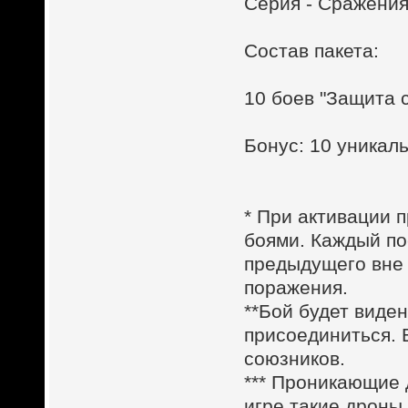
Серия - Сражения
Состав пакета:
10 боев "Защита 
Бонус: 10 уника
* При активации п
боями. Каждый по
предыдущего вне 
поражения.
**Бой будет виден
присоединиться. 
союзников.
*** Проникающие
игре такие дроны