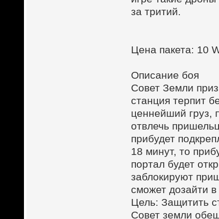
за тритий.
Цена пакета: 10
Описание боя
Совет Земли приз
станция терпит б
ценнейший груз, 
отвлечь пришельц
прибудет подкреп
18 минут, то при
портал будет откр
заблокируют приш
сможет дозайти в
Цель: Защитить с
Совет земли обе