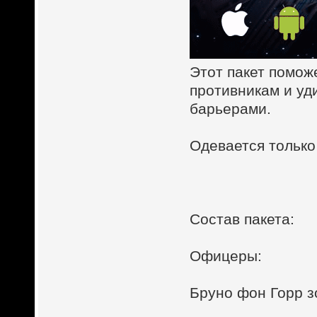
Этот пакет помож
противникам и уд
барьерами.
Одевается только
Состав пакета:
Офицеры:
Бруно фон Горр з