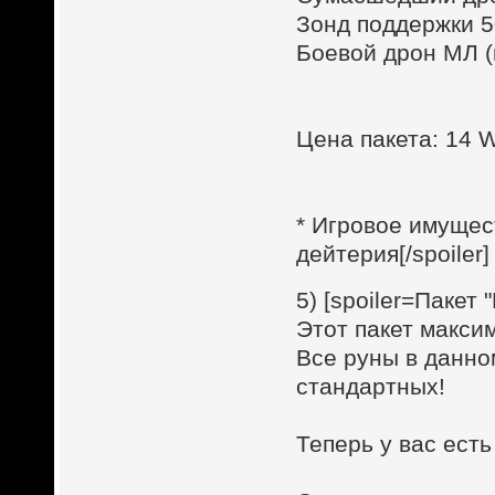
Зонд поддержки 
Боевой дрон МЛ (м
Цена пакета: 14
* Игровое имущес
дейтерия[/spoiler]
5) [spoiler=Пакет
Этот пакет макси
Все руны в данно
стандартных!
Теперь у вас ест