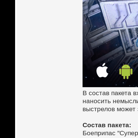
В состав пакета 
наносить немысли
выстрелов может 
Состав пакета:
Боеприпас "Супер