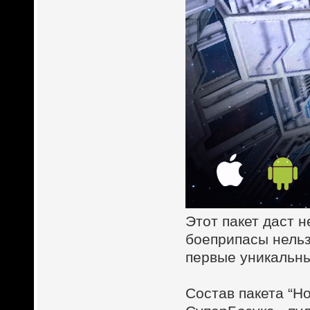
Этот пакет даст 
боеприпасы нельз
первые уникальны
Состав пакета “Н