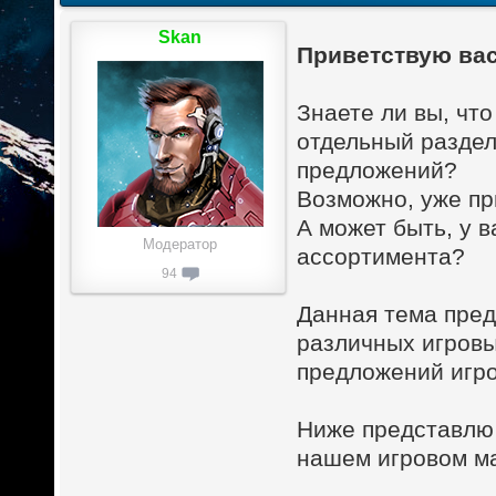
Skan
Приветствую вас
Знаете ли вы, чт
отдельный раздел
предложений?
Возможно, уже пр
А может быть, у 
Модератор
ассортимента?
94
Данная тема пред
различных игровы
предложений игро
Ниже представлю 
нашем игровом ма