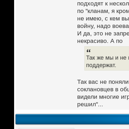
подходят к неско
по "кланам, я кро
не имею, с кем вы
войну, надо воева
И да, это не запр
некрасиво. А по
Так же мы и не 
поддержат.
Так вас не поняли
соклановцев в об
видели многие игр
решил"...