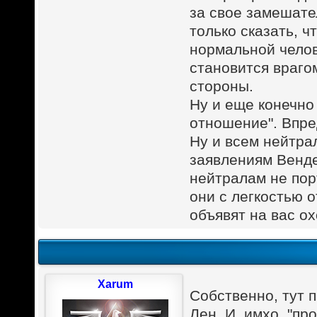
за свое замешате
только сказать, 
нормальной челов
становится врагом
стороны.
Ну и еще конечно
отношение". Впре
Ну и всем нейтра
заявлениям Венде
нейтралам не пор
они с легкостью о
объявят на вас ох
Xarum
Собственно, тут 
Лен. И, имхо, "пр