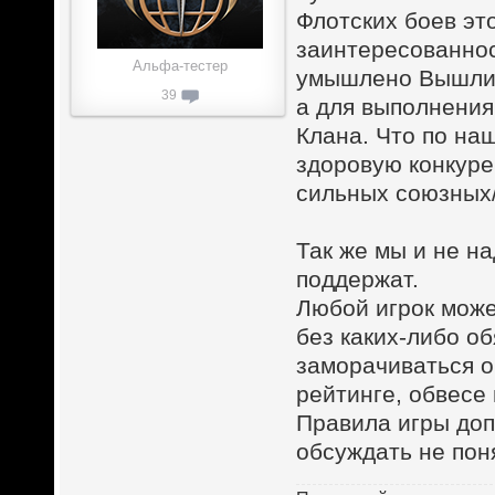
Флотских боев эт
заинтересованнос
Альфа-тестер
умышлено Вышли и
39
а для выполнения
Клана. Что по на
здоровую конкуре
сильных союзных
Так же мы и не на
поддержат.
Любой игрок може
без каких-либо о
заморачиваться о
рейтинге, обвесе и
Правила игры доп
обсуждать не поня