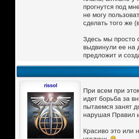
прогнутся под мн
не могу пользова
сделать того же (
Здесь мы просто 
выдвинули ее на 
предложит и созда
rissol
При всем при этом
идет борьба за в
пытаемся занят 
нарушая Правил и
Красиво это или н
угодишь