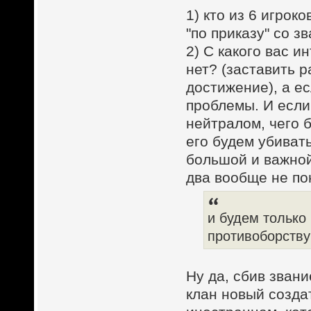
1) кто из 6 игрок
"по приказу" со з
2) С какого вас и
нет? (заставить р
достижение), а ес
проблемы. И если 
нейтралом, чего 
его будем убивать
большой и важной 
два вообще не по
и будем только
противоборств
Ну да, сбив звани
клан новый созда