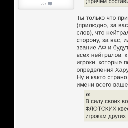
(причем состав
567
Ты только что при
(прилюдно, за вас
слов), что нейтр
сторону, за вас, 
звание АФ и будут
всех нейтралов, 
игроки, которые 
определения Хар
Ну и както страно
имени всего ваше
В силу своих в
ФЛОТСКИХ квес
игрокам други