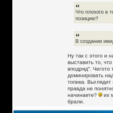
Что плохого в 
позицию?
В создании ими
Ну так с этого и 
выставить то, что
вподряд". Чегото 
доминировать над 
топика. Выглядит 
правда не понятн
начинаете?
их м
брали.