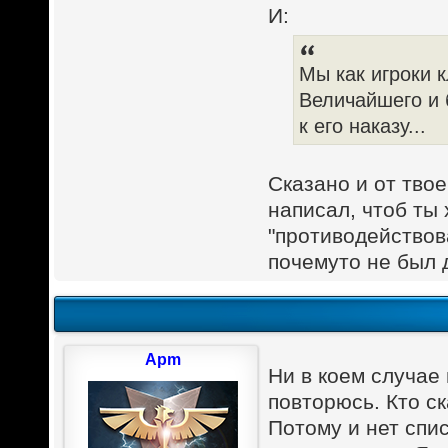
И:
Мы как игроки
Величайшего и 
к его наказу...
Сказано и от твое
написал, чтоб ты 
"противодействова
почемуто не был 
Apm
Ни в коем случае 
повторюсь. Кто с
Потому и нет спис