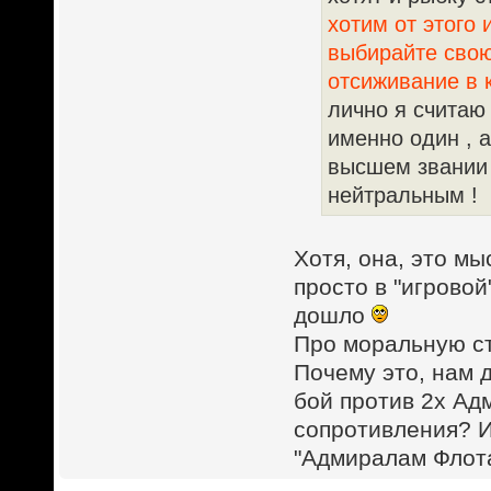
хотим от этого
выбирайте свою
отсиживание в к
лично я считаю 
именно один , 
высшем звании 
нейтральным !
Хотя, она, это м
просто в "игровой
дошло
Про моральную ст
Почему это, нам д
бой против 2х Ад
сопротивления? И
"Адмиралам Флота