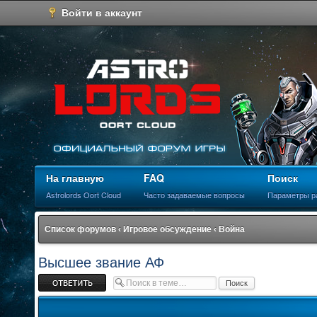
Войти в аккаунт
На главную
FAQ
Поиск
Astrolords Oort Cloud
Часто задаваемые вопросы
Параметры р
Список форумов
‹
Игровое обсуждение
‹
Война
Высшее звание АФ
Ответить