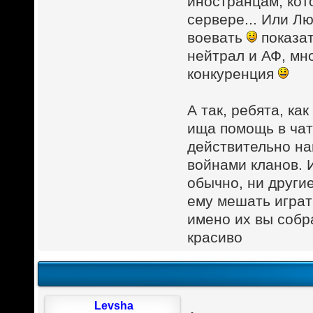
иностранцам, кот
сервере... Или Л
воевать
показат
нейтрал и АФ, мн
конкуренция
А так, ребята, как
ища помощь в чат
действительно на
войнами кланов. И
обычно, ни другие
ему мешать играт
имено их вы соб
красиво
Levsha