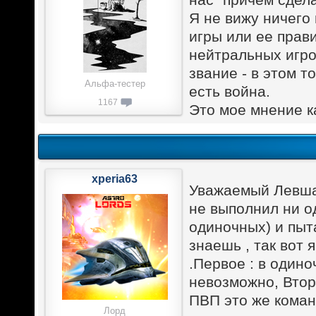
Я не вижу ничего
игры или ее прав
нейтральных игро
звание - в этом т
Альфа-тестер
есть война.
1167
Это мое мнение ка
xperia63
Уважаемый Левша 
не выполнил ни од
одиночных) и пыт
знаешь , так вот 
.Первое : в один
невозможно, Втор
ПВП это же коман
Лорд