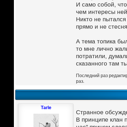
И само собой, чт
чем интересы ней
Никто не пытался
прямо и не стесня
А тема топика бы
то мне лично жал
потратили, думали
сказанного там ты
Последний раз редакт
раз.
Tarle
Странное обсужд
В принципе клан п
нас" причем сдела