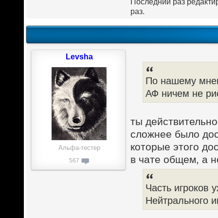
Последний раз редакт
раз.
Levsha
По нашему мне
АФ ничем не ри
ты действительно
сложнее было дос
которые этого до
Альфа-тестер
в чате общем, а н
567
Часть игроков 
Нейтрального и