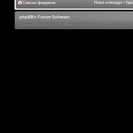
Наша команда
•
Уда
Список форумов
phpBB® Forum Software
Powered by phpBB® Forum Software © phpBB Group