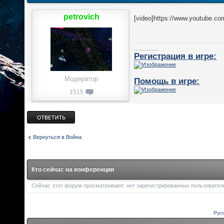
petrovich
[video]https://www.youtube.
________
Регистрация в игре:
Модератор
Помощь в игре:
1515
Ответить
Вернуться в Война
Кто сейчас на конференции
Сейчас этот форум просматривают: нет зарегистрированных пользователей
Рус