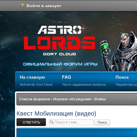
Войти в аккаунт
На главную
FAQ
Поиск
Astrolords Oort Cloud
Часто задаваемые вопросы
Параметры р
Список форумов
‹
Игровое обсуждение
‹
Война
Квест Мобилизация (видео)
Ответить