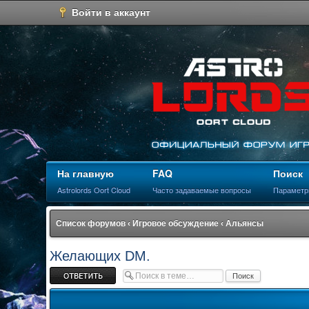
Войти в аккаунт
На главную
FAQ
Поиск
Astrolords Oort Cloud
Часто задаваемые вопросы
Параметр
Список форумов
‹
Игровое обсуждение
‹
Альянсы
Желающих DM.
Ответить