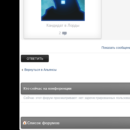
Кандидат в Лорды
2
Показать сообщени
Ответить
Вернуться в Альянсы
Кто сейчас на конференции
Сейчас этот форум просматривают: нет зарегистрированных пользоват
Список форумов