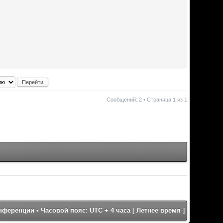
Сообщений: 2 • Страница
1
из
1
онференции
• Часовой пояс: UTC + 4 часа [ Летнее время ]