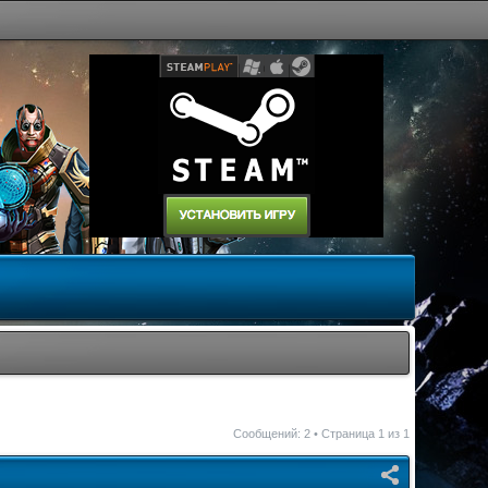
Сообщений: 2 • Страница
1
из
1