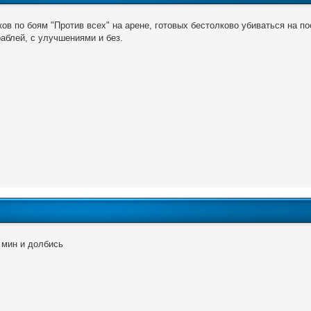
ов по боям "Против всех" на арене, готовых бестолково убиваться на п
аблей, с улучшениями и без.
 мин и долбись