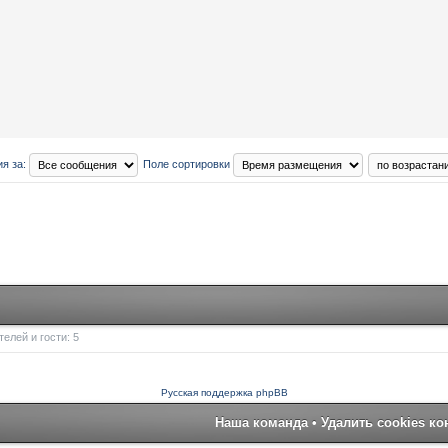
я за:
Поле сортировки
елей и гости: 5
Русская поддержка phpBB
Наша команда
•
Удалить cookies к