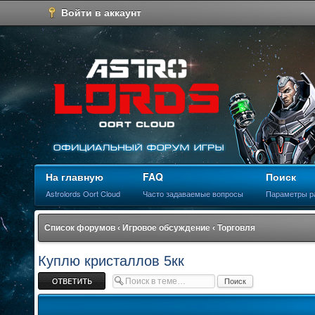
Войти в аккаунт
На главную
FAQ
Поиск
Astrolords Oort Cloud
Часто задаваемые вопросы
Параметры р
Список форумов
‹
Игровое обсуждение
‹
Торговля
Куплю кристаллов 5кк
Ответить