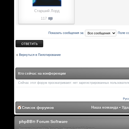
Старший Лорд
117
Показать сообщения за:
Поле с
Ответить
Вернуться в Пилотирование
Кто сейчас на конференции
Сейчас этот форум просматривают: нет зарегистрированных пользователей
Рус
Наша команда
•
Уда
Список форумов
phpBB® Forum Software
Powered by phpBB® Forum Software © phpBB Group