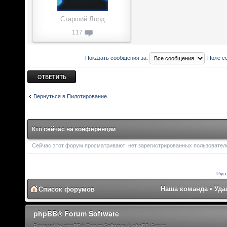
Старший Лорд
117
Показать сообщения за:
Поле с
Ответить
Вернуться в Пилотирование
Кто сейчас на конференции
Сейчас этот форум просматривают: нет зарегистрированных пользователей
Рус
Наша команда
•
Уда
Список форумов
phpBB® Forum Software
Powered by phpBB® Forum Software © phpBB Group