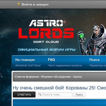
Войти в аккаунт
На главную
FAQ
Поиск
Astrolords Oort Cloud
Часто задаваемые вопросы
Параметры р
Список форумов
‹
Игровое обсуждение
‹
Арена
Ну очень смешной бой! Корованы 25! Смот
Ответить