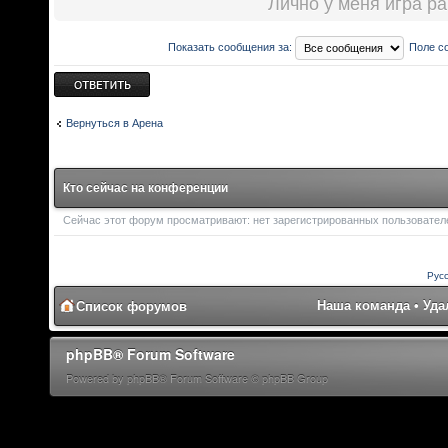
Лично у меня игра ра
Показать сообщения за:
Поле с
Ответить
Вернуться в Арена
Кто сейчас на конференции
Сейчас этот форум просматривают: нет зарегистрированных пользователей
Рус
Наша команда
•
Уда
Список форумов
phpBB® Forum Software
Powered by phpBB® Forum Software © phpBB Group