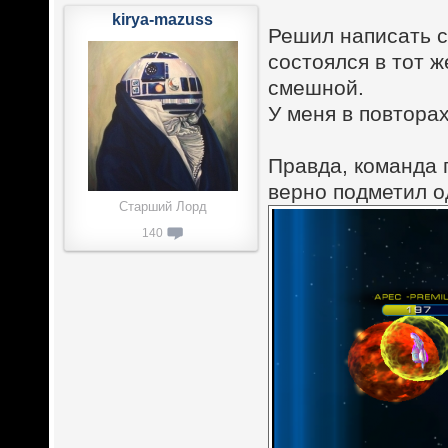
kirya-mazuss
Решил написать с
состоялся в тот ж
смешной.
У меня в повтора
Правда, команда 
верно подметил о
Старший Лорд
140