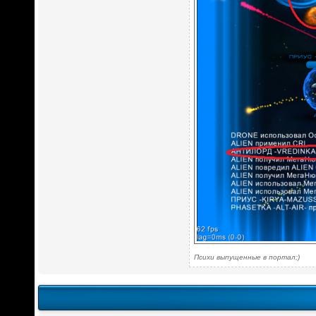
Психи выпущенные в портал;)