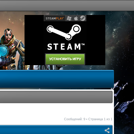
Сообщений: 9 • Страница
1
из
1