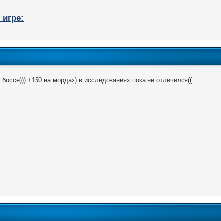
 игре:
а боссе))) +150 на мордах) в исследованиях пока не отличился((