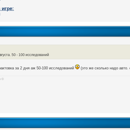
 игре:
августа. 50 - 100 исследований
актовка за 2 дня аж 50-100 исследований
(это же сколько надо авто.
о ©