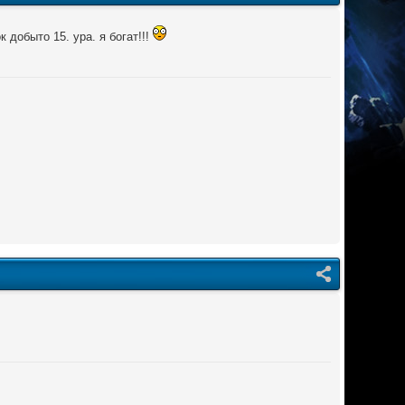
к добыто 15. ура. я богат!!!