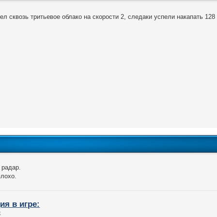
ел сквозь тритьевое облако на скорости 2, следаки успели накапать 128
 радар.
лохо.
ия в игре: