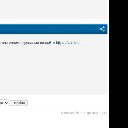
 этом своими деньгами на сайте
https://vullkan-
Сообщений: 9 • Страница
1
из
1