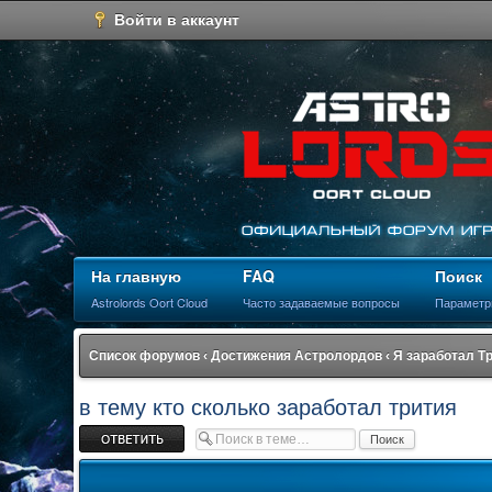
Войти в аккаунт
На главную
FAQ
Поиск
Astrolords Oort Cloud
Часто задаваемые вопросы
Параметр
Список форумов
‹
Достижения Астролордов
‹
Я заработал Т
в тему кто сколько заработал трития
Ответить