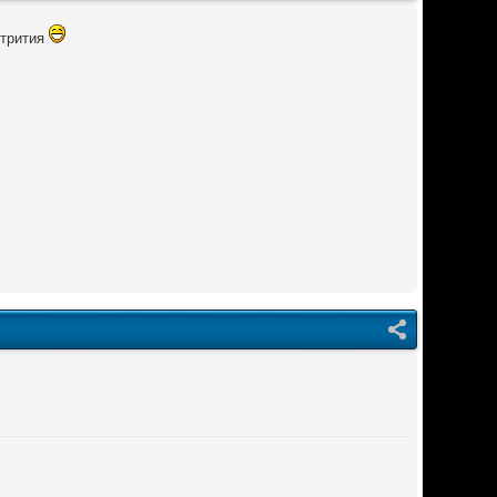
 трития