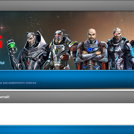
ы расширенного поиска
ритий!