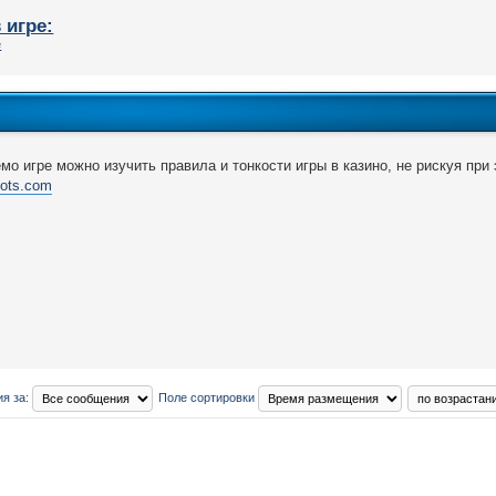
 игре:
мо игре можно изучить правила и тонкости игры в казино, не рискуя при
lots.com
я за:
Поле сортировки