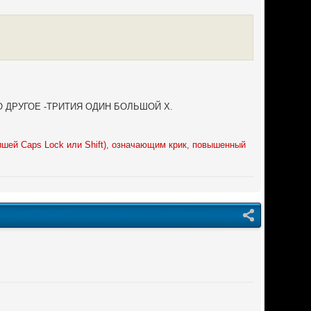
ЛЬНО ДРУГОЕ -ТРИТИЯ ОДИН БОЛЬШОЙ Х.
шей Caps Lock или Shift), означающим крик, повышенный