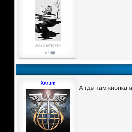
Альфа-тестер
1167
Xarum
А где там кнопка 