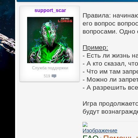
support_scar
Правила: начинаю
его вопрос вопрос
вопросами. Одно 
Пример:
- Есть ли жизнь 
- А кто сказал, чт
Служба поддержки
- Что им там зап
519
- Можно ли запрет
- А разрешить вс
Игра продолжаетс
будут вознагражд