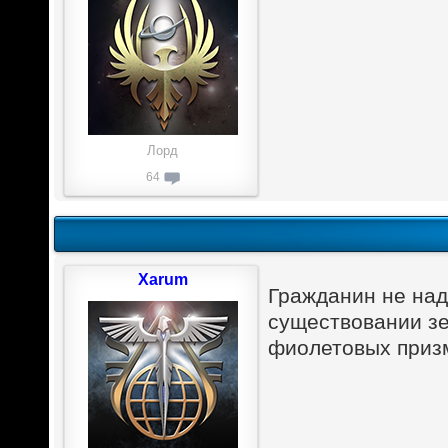
Лорд
64
Xarum
Гражданин не надо
существовании зе
фиолетовых приз