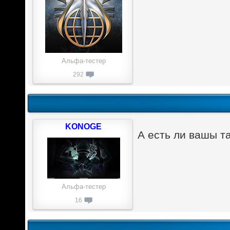
Альфа-тестер
292
KONOGE
А есть ли вашы та
Альфа-тестер
16