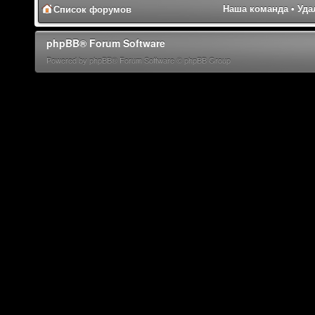
Наша команда
•
Уда
Список форумов
phpBB® Forum Software
Powered by phpBB® Forum Software © phpBB Group