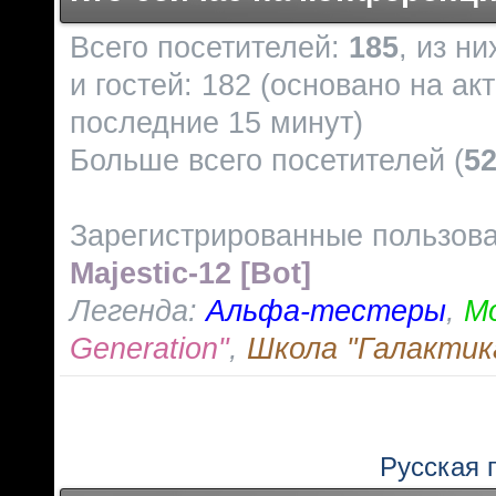
Всего посетителей:
185
, из н
и гостей: 182 (основано на ак
последние 15 минут)
Больше всего посетителей (
5
Зарегистрированные пользов
Majestic-12 [Bot]
Легенда:
Альфа-тестеры
,
М
Generation"
,
Школа "Галактик
Русская 