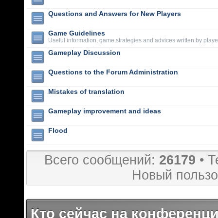
Questions and Answers for New Players
Game Guidelines
Useful information, game strategies and advices written by playe
Gameplay Discussion
Questions to the Forum Administration
Mistakes of translation
Gameplay improvement and ideas
Flood
Всего сообщений:
26179
• Т
Новый пользо
Кто сейчас на конференц