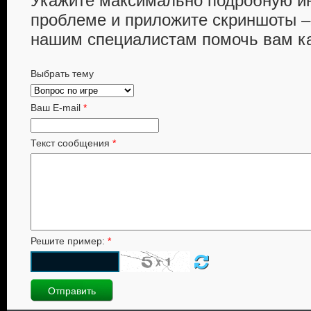
Укажите максимально подробную 
проблеме и приложите скриншоты –
нашим специалистам помочь вам к
Выбрать тему
Ваш E-mail
*
Текст сообщения
*
Решите пример:
*
Отправить