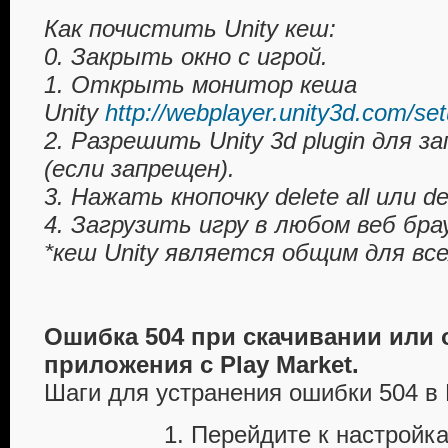
Как почистить Unity кеш:
0. Закрыть окно с игрой.
1. Открыть монитор кеша
Unity
http://webplayer.unity3d.com/set
2. Разрешить Unity 3d plugin для з
(если запрещен).
3. Нажать кнопочку delete all или del
4. Загрузить игру в любом веб бра
*кеш Unity является общим для все
Ошибка 504 при скачивании или
приложения с Play Market.
Шаги для устранения ошибки 504 в P
1. Перейдите к настройк