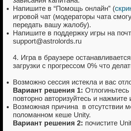
зависания капитана.
Напишите в “Помощь онлайн” (
скри
игровой чат (модераторы чата смог
передать вашу жалобу).
Напишите в поддержку игры на поч
support@astrolords.ru
4. Игра в браузере останавливается
загрузки с прогрессом 0% что дела
Возможно сессия истекла и вас отл
Вариант решения 1:
Отлогиньтесь 
повторно авторизуйтесь и нажмите 
Возможная причина в отсутствии ме
поломанном кеше Unity.
Вариант решения 2:
почистите Uni