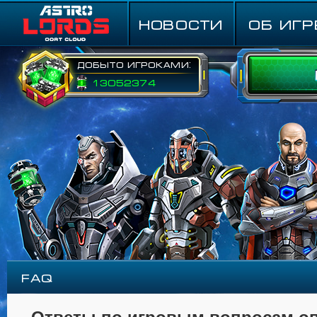
НОВОСТИ
ОБ ИГР
Добыто игроками:
13052374
FAQ