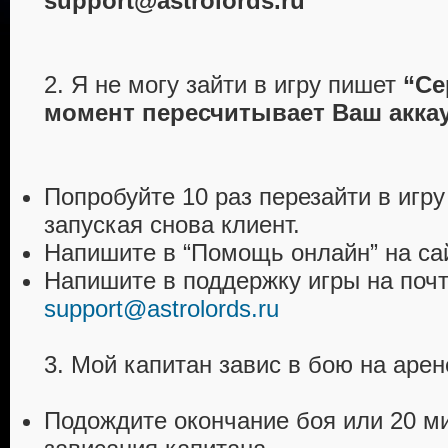
support@astrolords.ru
2. Я не могу зайти в игру пишет
“Се
момент пересчитывает Ваш акка
Попробуйте 10 раз перезайти в игру
запуская снова клиент.
Напишите в “Помощь онлайн” на сай
Напишите в поддержку игры на поч
support@astrolords.ru
3. Мой капитан завис в бою на арен
Подождите окончание боя или 20 м