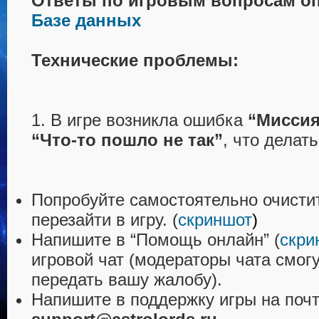
Ответы по игровым вопросам о
Базе данных
Технические проблемы:
1. В игре возникла ошибка
“Миссия
“Что-то пошло не так”
, что делат
Попробуйте самостоятельно очисти
перезайти в игру. (
скриншот
)
Напишите в “Помощь онлайн” (
скри
игровой чат (модераторы чата смог
передать вашу жалобу).
Напишите в поддержку игры на поч