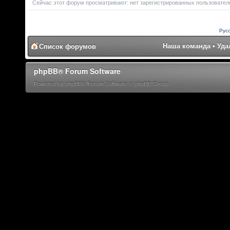
Сейчас этот форум просматривают: нет зарегистрированных пользователей
Рус
Наша команда
•
Уда
Список форумов
phpBB® Forum Software
Powered by phpBB® Forum Software © phpBB Group