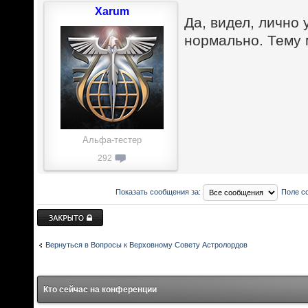
Xarum
Да, видел, лично
нормально. Тему 
Альфа-тестер
292
Показать сообщения за:
Поле с
Закрыто
Вернуться в Вопросы к Верховному Совету Астролордов
Кто сейчас на конференции