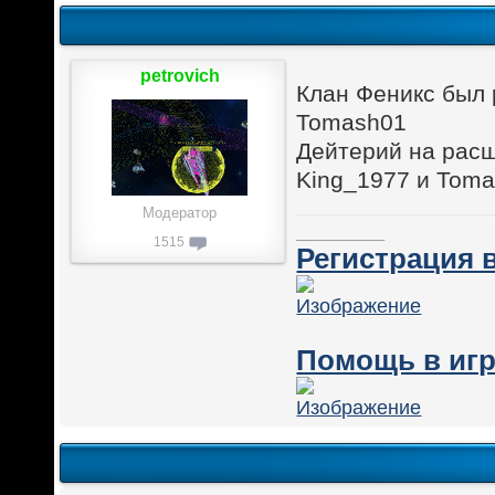
petrovich
Клан Феникс был 
Tomash01
Дейтерий на расш
King_1977 и Tom
Модератор
________
1515
Регистрация в
Помощь в игр