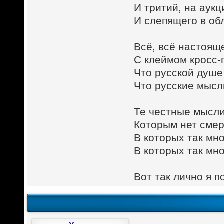
И тритий, на аук
И слепящего в об
Всё, всё настоящ
С клеймом кросс-
Что русской душе
Что русские мысл
Те честные мысли
Которым нет смерт
В которых так мно
В которых так мн
Вот так лично я п