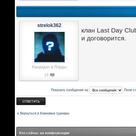
strelok362
клан Last Day Clu
и договорится.
Кандидат в Лорды
15
Показать сообщения за:
Поле с
Ответить
Вернуться в Клановые турниры
Кто сейчас на конференции