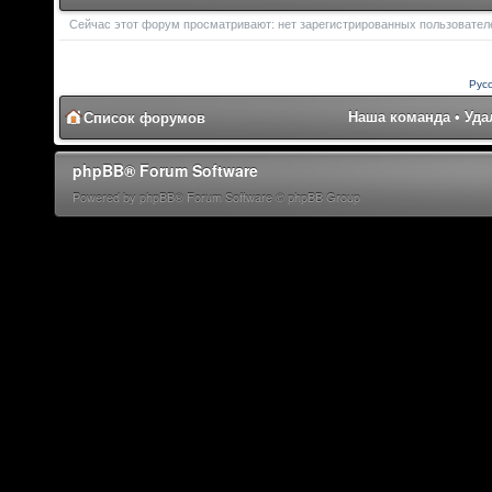
Сейчас этот форум просматривают: нет зарегистрированных пользователей
Рус
Наша команда
•
Уда
Список форумов
phpBB® Forum Software
Powered by phpBB® Forum Software © phpBB Group