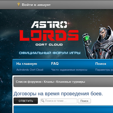
Войти в аккаунт
На главную
FAQ
Поиск
Astrolords Oort Cloud
Часто задаваемые вопросы
Параметры р
Список форумов
‹
Кланы
‹
Клановые турниры
Договоры на время проведения боев.
Ответить