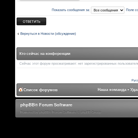
Показать сообщения за:
Поле с
Ответить
Вернуться в Новости (обсуждение)
Кто сейчас на конференции
Сейчас этот форум просматривают: нет зарегистрированных пользователей
Рус
Наша команда
•
Уда
Список форумов
phpBB® Forum Software
Powered by phpBB® Forum Software © phpBB Group