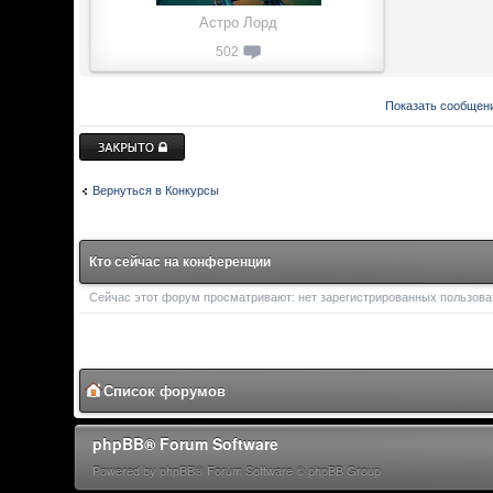
Астро Лорд
502
Показать сообщени
Закрыто
Вернуться в Конкурсы
Кто сейчас на конференции
Сейчас этот форум просматривают: нет зарегистрированных пользоват
Список форумов
phpBB® Forum Software
Powered by phpBB® Forum Software © phpBB Group