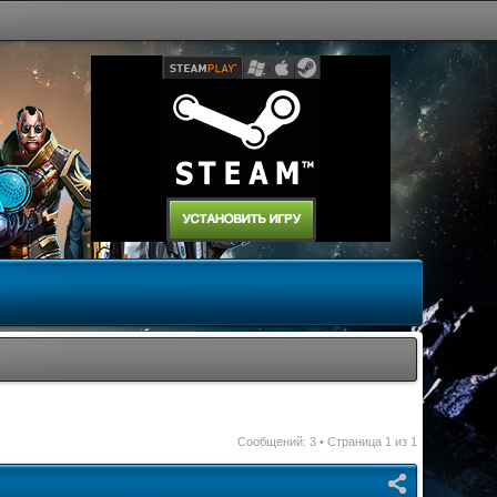
Сообщений: 3 • Страница
1
из
1