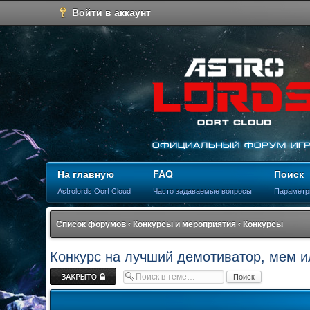
Войти в аккаунт
На главную
FAQ
Поиск
Astrolords Oort Cloud
Часто задаваемые вопросы
Параметр
Список форумов
‹
Конкурсы и мероприятия
‹
Конкурсы
Конкурс на лучший демотиватор, мем и
Закрыто