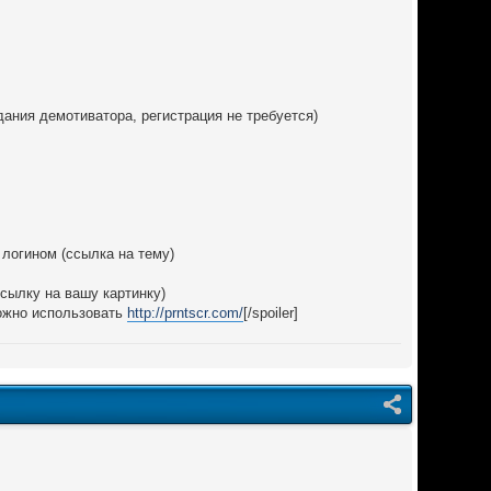
ания демотиватора, регистрация не требуется)
 логином (ссылка на тему)
ссылку на вашу картинку)
можно использовать
http://prntscr.com/
[/spoiler]