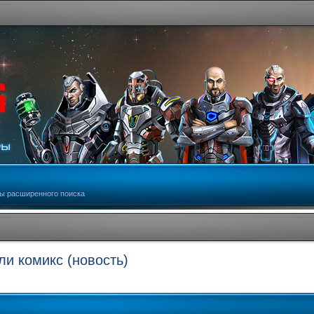
ы расширенного поиска
ли комикс (новость)