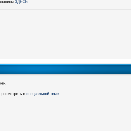
сованием
ЗДЕСЬ
чен.
 просмотреть в
специальной теме.