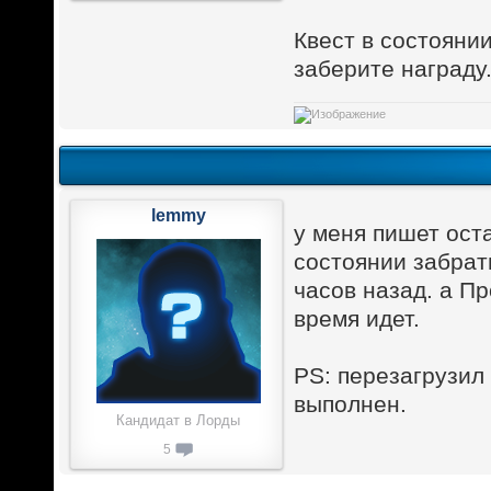
Квест в состоянии
заберите награду
lemmy
у меня пишет оста
состоянии забрат
часов назад. а Пр
время идет.
PS: перезагрузил 
выполнен.
Кандидат в Лорды
5