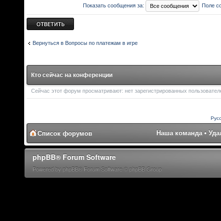
Показать сообщения за:
Поле с
Ответить
Вернуться в Вопросы по платежам в игре
Кто сейчас на конференции
Сейчас этот форум просматривают: нет зарегистрированных пользователей
Рус
Наша команда
•
Уда
Список форумов
phpBB® Forum Software
Powered by phpBB® Forum Software © phpBB Group