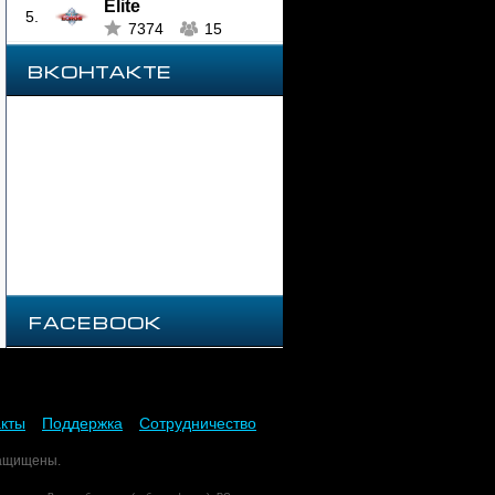
Elite
5.
7374
15
ВКОНТАКТЕ
Facebook
акты
Поддержка
Сотрудничество
защищены.