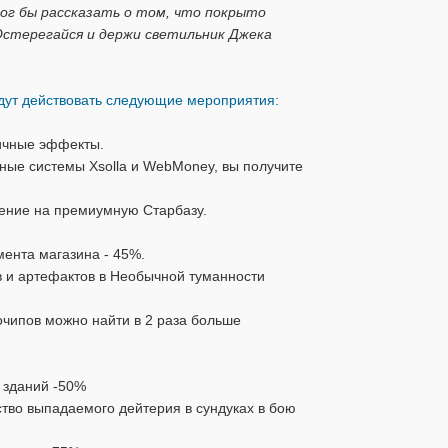
мог бы рассказать о том, что покрыто
стерегайся и держи светильник Джека
будут действовать следующие мероприятия:
ничные эффекты.
ные системы Xsolla и WebMoney, вы получите
шение на премиумную Старбазу.
имента магазина - 45%.
 и артефактов в Необычной туманности
очипов можно найти в 2 раза больше
й зданий -50%
тво выпадаемого дейтерия в сундуках в бою