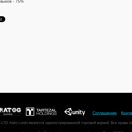
авыков - 75%
Соглашение
Конт
D. Astro Lords является зарегистрированной торговой маркой. Все права 