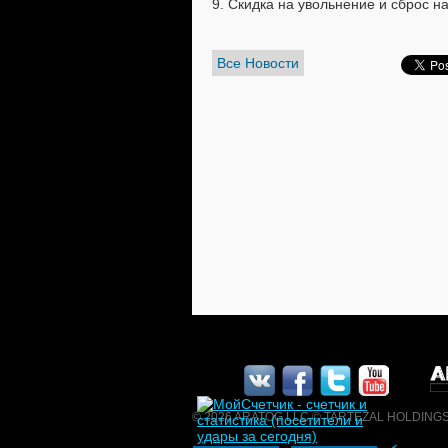
9. Скидка на увольнение и сброс н
Все Новости
© 2026 ARATOG LLC © TARTEZAL HOLDINGS LT