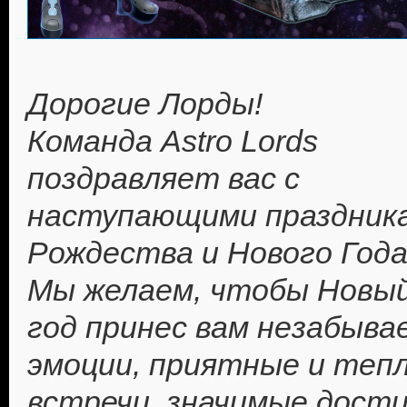
Дорогие Лорды!
Команда Astro Lords
поздравляет вас с
наступающими праздник
Рождества и Нового Года
Мы желаем, чтобы Новый
год принес вам незабыв
эмоции, приятные и теп
встречи, значимые дости