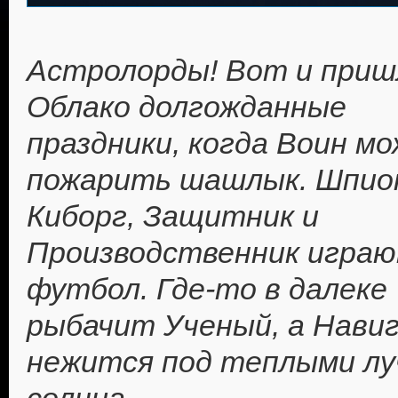
Астролорды! Вот и приш
Облако долгожданные
праздники, когда Воин м
пожарить шашлык. Шпио
Киборг, Защитник и
Производственник играю
футбол. Где-то в далеке
рыбачит Ученый, а Нави
нежится под теплыми лу