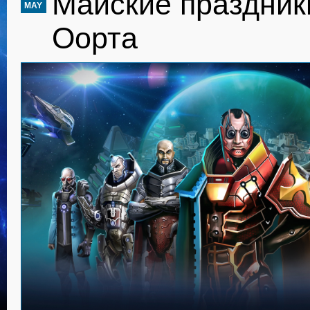
Майские праздник
MAY
Оорта